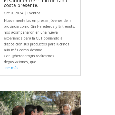
El sabor entrerriano de cada
costa presente.
Oct 8, 2024
|
Eventos
Nuevamente las empresas jóvenes de la
provincia como Gin Herederos y Entrenuts,
nos acompañaron en una nueva
experiencia para la CET poniendo a
disposición sus productos para lucirnos
aún más como destino.
Con @herederogin realizamos
degustaciones, que...
leer más