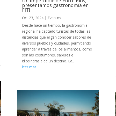
Un imperdible de Entre Ríos,
presentamos gastronomía en
FIT!
Oct 23, 2024
|
Eventos
Desde hace un tiempo, la gastronomía
regional ha captado turistas de todas las
distancias que eligen conocer sabores de
diversos pueblos y ciudades, permitiendo
aprender a través de los alimentos, como
son las costumbres, saberes e
idiosincrasia de un destino. La...
leer más