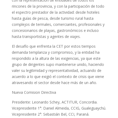
con la representación de entidades de todos los
rincones de la provincia, y con la participación de todo
el espectro prestador de la actividad: desde hoteles
hasta guías de pesca, desde turismo rural hasta
complejos de termales, comerciantes, profesionales y
concesionarios de playas, gastronómicos e incluso
hasta transportistas y agentes de viajes.
El desafío que enfrenta la CET por estos tiempos
demanda templanza y compromiso, y la entidad ha
respondido a la altura de las exigencias, ya que este
grupo de dirigentes supo mantenerse unido, haciendo
valer su legitimidad y representatividad, actuando de
acuerdo a lo que exigió el contexto de crisis que viene
atravesando el sector desde hace más de un año.
Nueva Comision Directiva
Presidente: Leonardo Schey, ACTITUR, Concordia.
Vicepresidente 1°: Daniel Almeida, CCIG, Gualeguaychú.
Vicepresidente 2°: Sebastián Bel, CCI, Paraná.