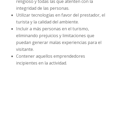
religioso y todas las que atenten con la
integridad de las personas.
Utilizar tecnologías en favor del prestador, el
turista y la calidad del ambiente.
Incluir a más personas en el turismo,
eliminando prejuicios y limitaciones que
puedan generar malas experiencias para el
visitante.
Contener aquellos emprendedores
incipientes en la actividad.
Dirección Legal de la CET: Villaguay Nº1168 - CP 3100
– Paraná - Entre Ríos.