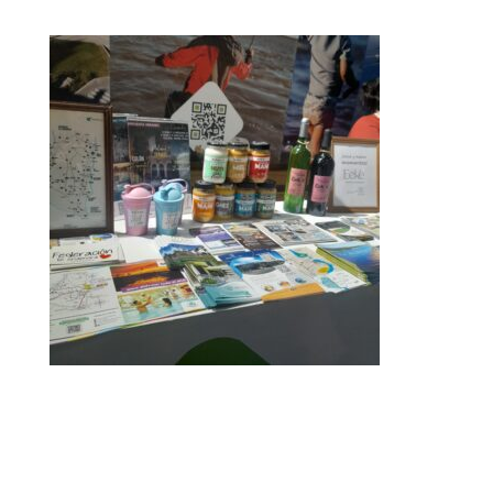
Dirección Legal de la CET: Villaguay Nº1168 - CP 3100