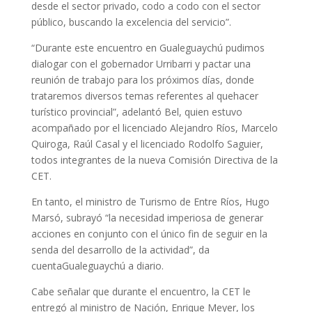
desde el sector privado, codo a codo con el sector
público, buscando la excelencia del servicio”.
“Durante este encuentro en Gualeguaychú pudimos
dialogar con el gobernador Urribarri y pactar una
reunión de trabajo para los próximos días, donde
trataremos diversos temas referentes al quehacer
turístico provincial”, adelantó Bel, quien estuvo
acompañado por el licenciado Alejandro Ríos, Marcelo
Quiroga, Raúl Casal y el licenciado Rodolfo Saguier,
todos integrantes de la nueva Comisión Directiva de la
CET.
En tanto, el ministro de Turismo de Entre Ríos, Hugo
Marsó, subrayó “la necesidad imperiosa de generar
acciones en conjunto con el único fin de seguir en la
senda del desarrollo de la actividad”, da
cuentaGualeguaychú a diario.
Cabe señalar que durante el encuentro, la CET le
entregó al ministro de Nación, Enrique Meyer, los