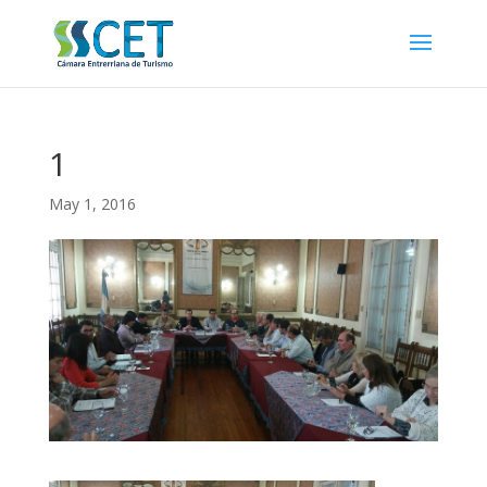
1
May 1, 2016