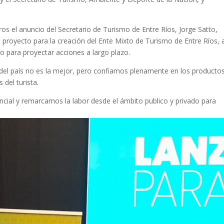
os el anuncio del Secretario de Turismo de Entre Ríos, Jorge Satto,
el proyecto para la creación del Ente Mixto de Turismo de Entre Ríos, 
mo para proyectar acciones a largo plazo.
del país no es la mejor, pero confiamos plenamente en los producto
del turista.
ncial y remarcamos la labor desde el ámbito publico y privado para