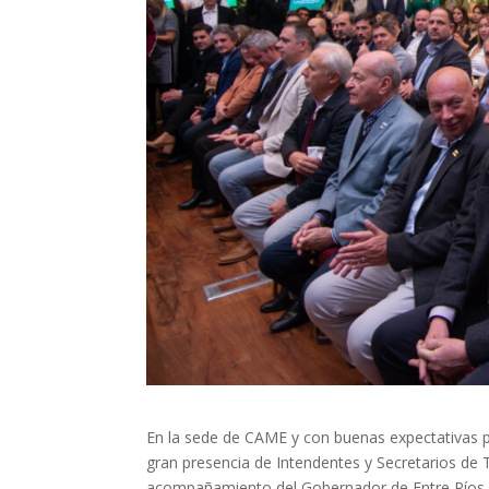
En la sede de CAME y con buenas expectativas p
gran presencia de Intendentes y Secretarios de T
acompañamiento del Gobernador de Entre Ríos y