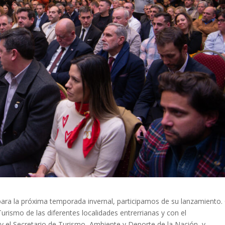
ara la próxima temporada invernal, participamos de su lanzamiento.
urismo de las diferentes localidades entrerrianas y con el
 el Secretario de Turismo, Ambiente y Deporte de la Nación, y