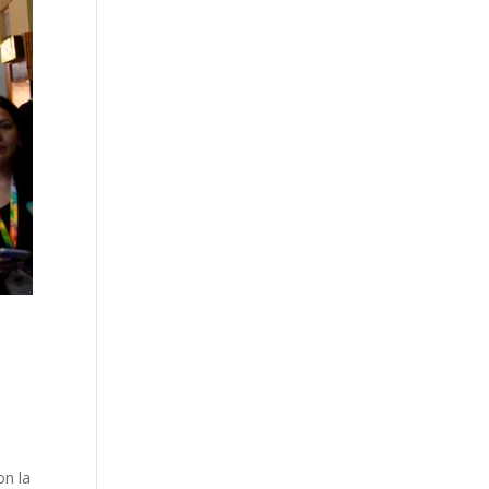
on la