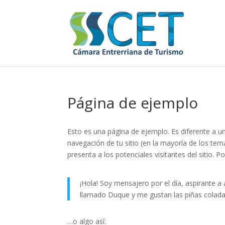
Página de ejemplo
Esto es una página de ejemplo. Es diferente a u
navegación de tu sitio (en la mayoría de los te
presenta a los potenciales visitantes del sitio. P
¡Hola! Soy mensajero por el día, aspirante a
llamado Duque y me gustan las piñas coladas
…o algo así: