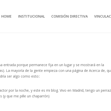
HOME
INSTITUCIONAL
COMISIÓN DIRECTIVA
VINCULAC
na entrada porque permanece fija en un lugar y se mostrará en la
mas). La mayoría de la gente empieza con una página de Acerca de, qu
odría ser algo como esto::
 actor por la noche, y este es mi blog. Vivo en Madrid, tengo un perra
 (y que me pille un chaparrón)