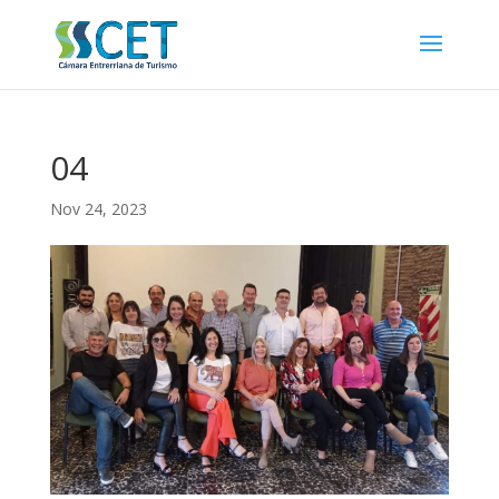
04
Nov 24, 2023