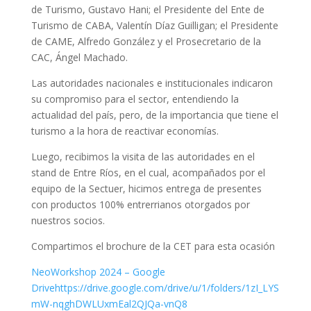
de Turismo, Gustavo Hani; el Presidente del Ente de
Turismo de CABA, Valentín Díaz Guilligan; el Presidente
de CAME, Alfredo González y el Prosecretario de la
CAC, Ángel Machado.
Las autoridades nacionales e institucionales indicaron
su compromiso para el sector, entendiendo la
actualidad del país, pero, de la importancia que tiene el
turismo a la hora de reactivar economías.
Luego, recibimos la visita de las autoridades en el
stand de Entre Ríos, en el cual, acompañados por el
equipo de la Sectuer, hicimos entrega de presentes
con productos 100% entrerrianos otorgados por
nuestros socios.
Compartimos el brochure de la CET para esta ocasión
NeoWorkshop 2024 – Google
Drivehttps://drive.google.com/drive/u/1/folders/1zI_LYS
mW-nqghDWLUxmEal2QJQa-vnQ8