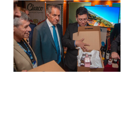
Dirección Legal de la CET: Villaguay Nº1168 - CP 3100
– Paraná - Entre Ríos.