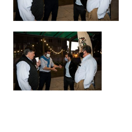
Dirección Legal de la CET: Villaguay Nº1168 - CP 3100
– Paraná - Entre Ríos.