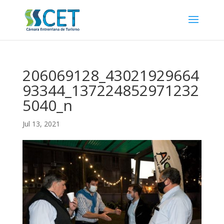
206069128_43021929664
93344_137224852971232
5040_n
Jul 13, 2021